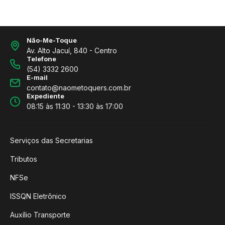
Não-Me-Toque
Av. Alto Jacuí, 840 - Centro
Telefone
(54) 3332 2600
E-mail
contato@naometoquers.com.br
Expediente
08:15 às 11:30 - 13:30 às 17:00
Serviços das Secretarias
Tributos
NFSe
ISSQN Eletrônico
Auxílio Transporte