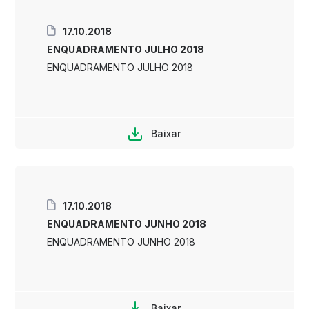
17.10.2018
ENQUADRAMENTO JULHO 2018
ENQUADRAMENTO JULHO 2018
Baixar
17.10.2018
ENQUADRAMENTO JUNHO 2018
ENQUADRAMENTO JUNHO 2018
Baixar