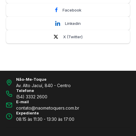
Facebook
Linkedin
X (Twitter)
Não-Me-Toque
Av. Alto Jacuí, 840 - Centro
Telefone
(54) 3332 2600
E-mail
contato@naometoquers.com.br
Expediente
08:15 às 11:30 - 13:30 às 17:00