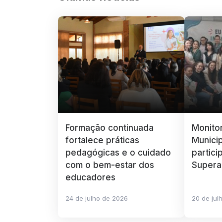
Formação continuada
Monito
fortalece práticas
Munici
pedagógicas e o cuidado
partici
com o bem-estar dos
Supera
educadores
24 de julho de 2026
20 de jul