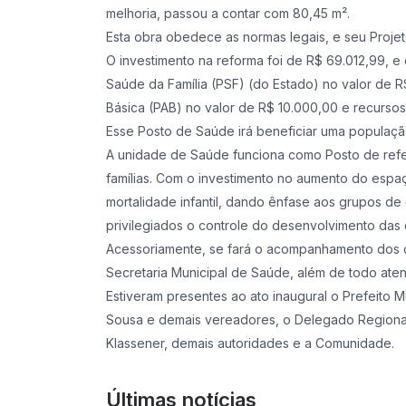
melhoria, passou a contar com 80,45 m².
Esta obra obedece as normas legais, e seu Projeto
O investimento na reforma foi de R$ 69.012,99, e
Saúde da Família (PSF) (do Estado) no valor de R
Básica (PAB) no valor de R$ 10.000,00 e recursos
Esse Posto de Saúde irá beneficiar uma populaçã
A unidade de Saúde funciona como Posto de refer
famílias. Com o investimento no aumento do espaço
mortalidade infantil, dando ênfase aos grupos d
privilegiados o controle do desenvolvimento das 
Acessoriamente, se fará o acompanhamento dos d
Secretaria Municipal de Saúde, além de todo aten
Estiveram presentes ao ato inaugural o Prefeito M
Sousa e demais vereadores, o Delegado Regional
Klassener, demais autoridades e a Comunidade.
Últimas notícias