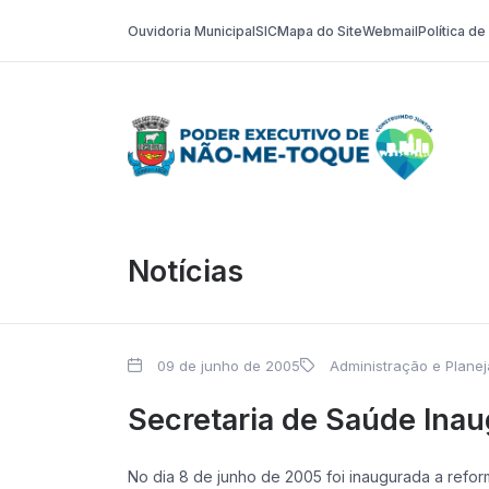
Ouvidoria Municipal
SIC
Mapa do Site
Webmail
Política d
Poder Execut
Notícias
09 de junho de 2005
Administração e Plane
Secretaria de Saúde Inau
No dia 8 de junho de 2005 foi inaugurada a refo