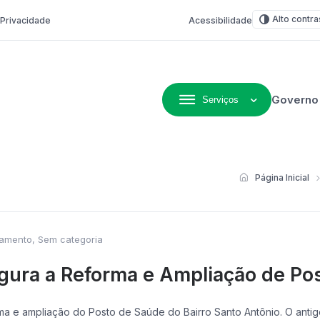
Alto contra
e Privacidade
Acessibilidade
Governo
Serviços
ivo de Não-Me-Toque
Página Inicial
jamento
,
Sem categoria
gura a Reforma e Ampliação de Pos
rma e ampliação do Posto de Saúde do Bairro Santo Antônio. O anti