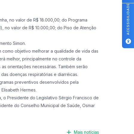
ACESSIBILIDADE
nha, no valor de R$ 18.000,00; do Programa
l), no valor de R$ 10.000,00; do Piso de Atenção
amento Simon.
m como objetivo melhorar a qualidade de vida das
erá melhor, principalmente no controle da
as as orientações necessárias. Também serão
das doenças respiratórias e diarréicas.
ogramas preventivos desenvolvidos pela
a Elisabeth Hermes.
a, o Presidente do Legislativo Sérgio Francisco de
sidente do Conselho Municipal de Saúde, Osmar
Mais notícias