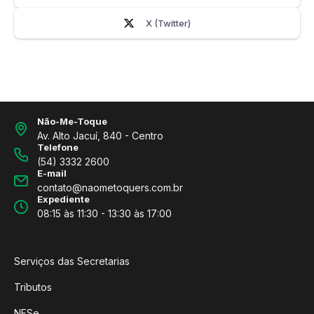
X (Twitter)
Não-Me-Toque
Av. Alto Jacuí, 840 - Centro
Telefone
(54) 3332 2600
E-mail
contato@naometoquers.com.br
Expediente
08:15 às 11:30 - 13:30 às 17:00
Serviços das Secretarias
Tributos
NFSe