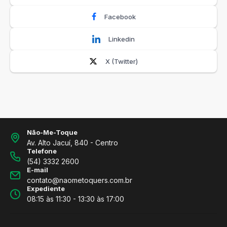
Facebook
Linkedin
X (Twitter)
Não-Me-Toque
Av. Alto Jacuí, 840 - Centro
Telefone
(54) 3332 2600
E-mail
contato@naometoquers.com.br
Expediente
08:15 às 11:30 - 13:30 às 17:00