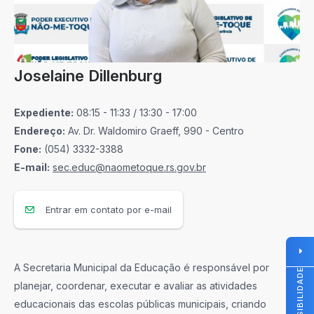
Joselaine Dillenburg
Expediente:
08:15 - 11:33 / 13:30 - 17:00
Endereço:
Av. Dr. Waldomiro Graeff, 990 - Centro
Fone:
(054) 3332-3388
E-mail:
sec.educ@naometoque.rs.gov.br
Entrar em contato por e-mail
A Secretaria Municipal da Educação é responsável por
ACESSIBILIDADE
planejar, coordenar, executar e avaliar as atividades
educacionais das escolas públicas municipais, criando