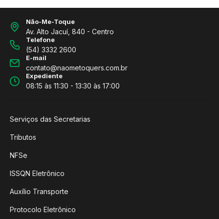
Não-Me-Toque
Av. Alto Jacuí, 840 - Centro
Telefone
(54) 3332 2600
E-mail
contato@naometoquers.com.br
Expediente
08:15 às 11:30 - 13:30 às 17:00
Serviços das Secretarias
Tributos
NFSe
ISSQN Eletrônico
Auxílio Transporte
Protocolo Eletrônico