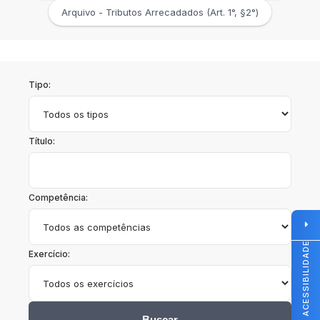
Arquivo - Tributos Arrecadados (Art. 1°, §2°)
Tipo:
Título:
Competência:
ACESSIBILIDADE
Exercício:
Buscar