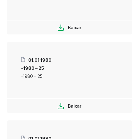
Baixar
01.01.1980
-1980 – 25
-1980 – 25
Baixar
01.01.1980