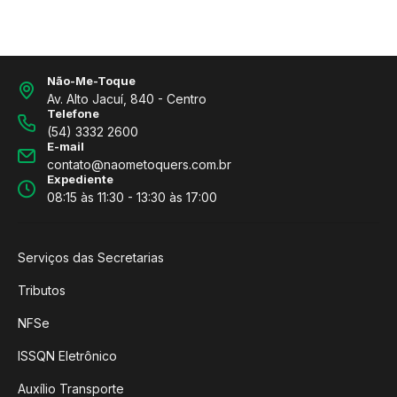
Não-Me-Toque
Av. Alto Jacuí, 840 - Centro
Telefone
(54) 3332 2600
E-mail
contato@naometoquers.com.br
Expediente
08:15 às 11:30 - 13:30 às 17:00
Serviços das Secretarias
Tributos
NFSe
ISSQN Eletrônico
Auxílio Transporte