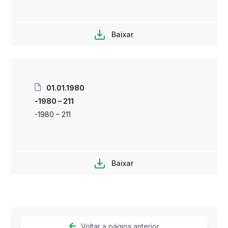
Baixar
01.01.1980
-1980 – 211
-1980 – 211
Baixar
Voltar a página anterior