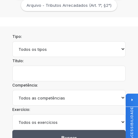
Arquivo - Tributos Arrecadados (Art. 1°, §2°)
Tipo:
Título:
Competência:
ACESSIBILIDADE
Exercício:
Buscar