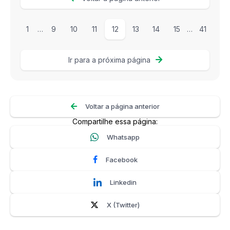
1
…
9
10
11
12
13
14
15
…
41
Ir para a próxima página
Voltar a página anterior
Compartilhe essa página:
Whatsapp
Facebook
Linkedin
X (Twitter)