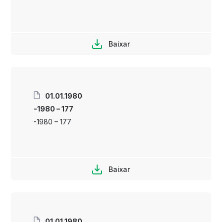
Baixar
01.01.1980
-1980 – 177
-1980 – 177
Baixar
01.01.1980