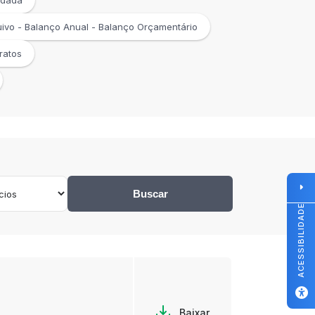
ndada
ivo - Balanço Anual - Balanço Orçamentário
ratos
Buscar
ACESSIBILIDADE
Baixar