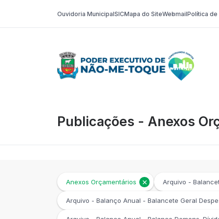
Ouvidoria Municipal
SIC
Mapa do Site
Webmail
Política d
Poder Execut
Publicações - Anexos Or
Anexos Orçamentários
Arquivo - Balance
Arquivo - Balanço Anual - Balancete Geral Desp