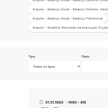
Arquivo - Balanço Anual - Balanço Demons. Dívid
Arquivo - Balanço Anual - Balanço Demons. Varia
Arquivo - Balanço Anual - Balanço Patrimonial
Arquivo - Relatório Resumido da Execução Orçamen
Tipo:
Título:
01.01.1980
-1980 – 418