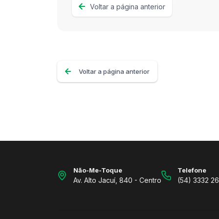
Voltar a página anterior
Voltar a página anterior
Não-Me-Toque
Telefone
Av. Alto Jacuí, 840 - Centro
(54) 3332 2