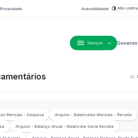
Alto contra
e Privacidade
Acessibilidade
Governo
Serviços
ivo de Não-Me-Toque
çamentários
tes Mensais - Despesa
Arquivo - Balancetes Mensais - Receita
esa
Arquivo - Balanço Anual - Balancete Geral Receita