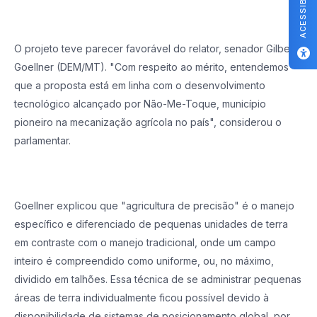
ACESSIBILIDADE
O projeto teve parecer favorável do relator, senador Gilberto
Goellner (DEM/MT). "Com respeito ao mérito, entendemos
que a proposta está em linha com o desenvolvimento
tecnológico alcançado por Não-Me-Toque, município
pioneiro na mecanização agrícola no país", considerou o
parlamentar.
Goellner explicou que "agricultura de precisão" é o manejo
específico e diferenciado de pequenas unidades de terra
em contraste com o manejo tradicional, onde um campo
inteiro é compreendido como uniforme, ou, no máximo,
dividido em talhões. Essa técnica de se administrar pequenas
áreas de terra individualmente ficou possível devido à
disponibilidade de sistemas de posicionamento global, por