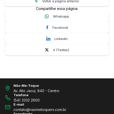
Voltar a página anterior
Compartilhe essa página:
Whatsapp
Facebook
Linkedin
X (Twitter)
Não-Me-Toque
Av. Alto Jacuí, 840 - Centro
Telefone
(54) 3332 2600
E-mail
contato@naometoquers.com.br
Expediente