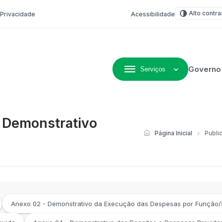
Alto contra
e Privacidade
Acessibilidade
Governo
Serviços
ivo de Não-Me-Toque
- Demonstrativo
Página Inicial
Publi
Anexo 02 - Demonstrativo da Execução das Despesas por Função