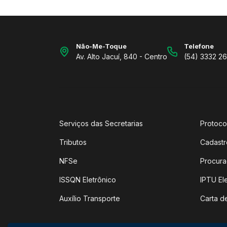
Não-Me-Toque
Telefone
Av. Alto Jacuí, 840 - Centro
(54) 3332 2
Serviços das Secretarias
Protoco
Tributos
Cadastr
NFSe
Procura
ISSQN Eletrônico
IPTU El
Auxílio Transporte
Carta d