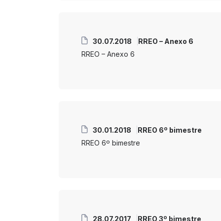
30.07.2018
RREO – Anexo 6
RREO – Anexo 6
30.01.2018
RREO 6º bimestre
RREO 6º bimestre
28.07.2017
RREO 3º bimestre