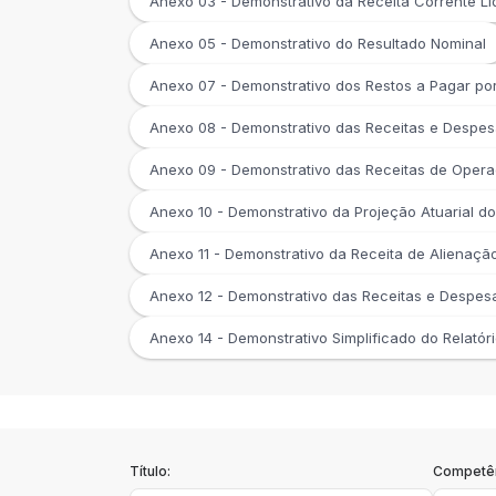
Anexo 03 - Demonstrativo da Receita Corrente Lí
Anexo 05 - Demonstrativo do Resultado Nominal
Anexo 07 - Demonstrativo dos Restos a Pagar po
Anexo 08 - Demonstrativo das Receitas e Despe
Anexo 09 - Demonstrativo das Receitas de Opera
Anexo 10 - Demonstrativo da Projeção Atuarial d
Anexo 11 - Demonstrativo da Receita de Alienaçã
Anexo 12 - Demonstrativo das Receitas e Despes
Anexo 14 - Demonstrativo Simplificado do Relat
Título:
Competên