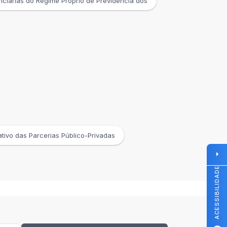
ciárias do Regime Próprio de Previdência dos
tivo das Parcerias Público-Privadas
ACESSIBILIDADE