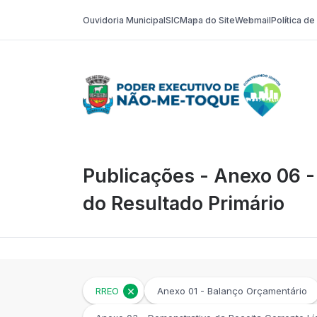
Ouvidoria Municipal
SIC
Mapa do Site
Webmail
Política d
Poder Execut
Publicações - Anexo 06 
do Resultado Primário
RREO
Anexo 01 - Balanço Orçamentário