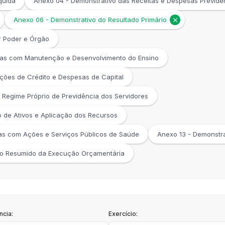
quida
Anexo 04 - Demonstrativo das Receitas e Despesas Previden
Anexo 06 - Demonstrativo do Resultado Primário
r Poder e Órgão
sas com Manutenção e Desenvolvimento do Ensino
ções de Crédito e Despesas de Capital
o Regime Próprio de Previdência dos Servidores
o de Ativos e Aplicação dos Recursos
as com Ações e Serviços Públicos de Saúde
Anexo 13 - Demonstra
ório Resumido da Execução Orçamentária
cia:
Exercício: