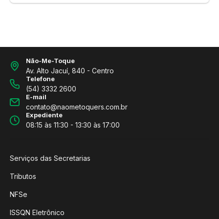
Não-Me-Toque
Av. Alto Jacuí, 840 - Centro
Telefone
(54) 3332 2600
E-mail
contato@naometoquers.com.br
Expediente
08:15 às 11:30 - 13:30 às 17:00
Serviços das Secretarias
Tributos
NFSe
ISSQN Eletrônico