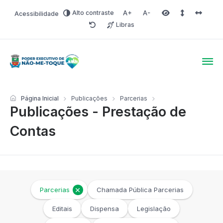
Alto contraste
Acessibilidade
Aumentar fonte
Diminuir fonte
Área selecionada
Espaçamento 
Espaço 
Libras
Redefinir
Poder Executivo de Não-
Página Inicial
Publicações
Parcerias
Publicações - Prestação de
Contas
Parcerias
Chamada Pública Parcerias
Editais
Dispensa
Legislação