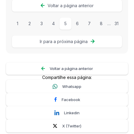
Voltar a página anterior
1
2
3
4
5
6
7
8
…
31
Ir para a próxima página
Voltar a página anterior
Compartilhe essa página:
Whatsapp
Facebook
Linkedin
X (Twitter)