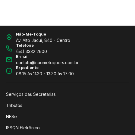
Não-Me-Toque
Av. Alto Jacuí, 840 - Centro
Telefone
(54) 3332 2600
E-mail
contato@naometoquers.com.br
Expediente
08:15 às 11:30 - 13:30 às 17:00
Serviços das Secretarias
Tributos
NFSe
ISSQN Eletrônico