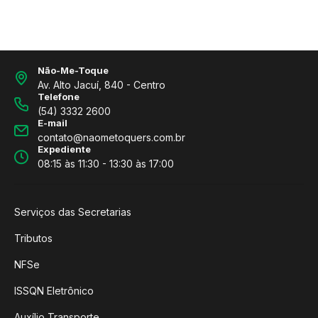
Não-Me-Toque
Av. Alto Jacuí, 840 - Centro
Telefone
(54) 3332 2600
E-mail
contato@naometoquers.com.br
Expediente
08:15 às 11:30 - 13:30 às 17:00
Serviços das Secretarias
Tributos
NFSe
ISSQN Eletrônico
Auxílio Transporte