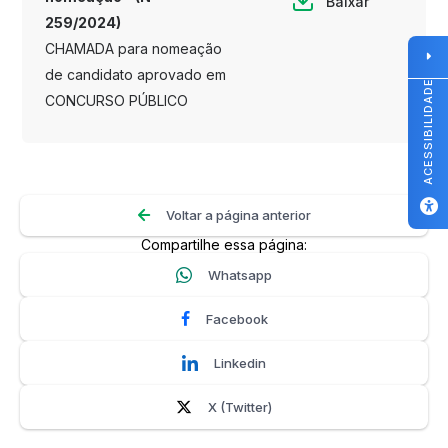
Baixar
259/2024)
CHAMADA para nomeação
de candidato aprovado em
ACESSIBILIDADE
CONCURSO PÚBLICO
Voltar a página anterior
Compartilhe essa página:
Whatsapp
Facebook
Linkedin
X (Twitter)