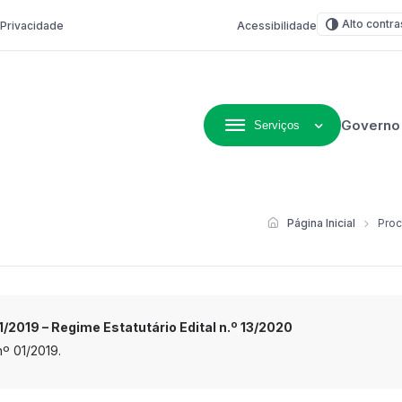
Alto contra
e Privacidade
Acessibilidade
Governo
Serviços
ivo de Não-Me-Toque
Página Inicial
Proc
019 – Regime Estatutário Edital n.º 13/2020
º 01/2019.