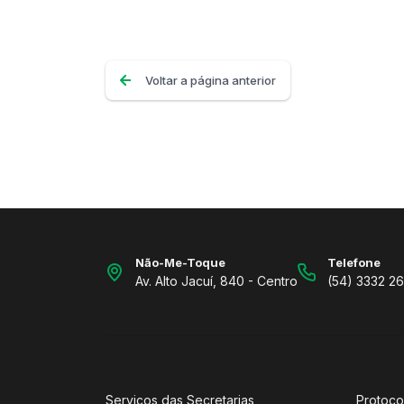
Voltar a página anterior
Não-Me-Toque
Telefone
Av. Alto Jacuí, 840 - Centro
(54) 3332 2
Serviços das Secretarias
Protoco