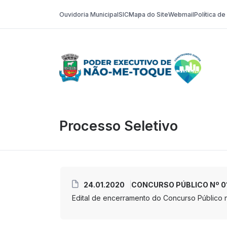
Ouvidoria Municipal
SIC
Mapa do Site
Webmail
Política d
Poder Execut
Processo Seletivo
24.01.2020
CONCURSO PÚBLICO Nº 01/2
Edital de encerramento do Concurso Público n