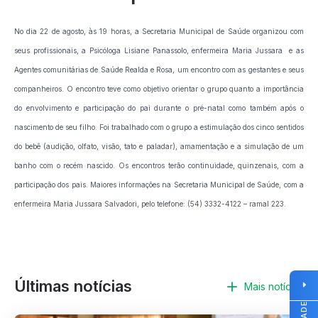
No dia 22 de agosto, às 19 horas, a Secretaria Municipal de Saúde organizou com
seus profissionais, a Psicóloga Lisiane Panassolo, enfermeira Maria Jussara e as
Agentes comunitárias de Saúde Realda e Rosa, um encontro com as gestantes e seus
companheiros. O encontro teve como objetivo orientar o grupo quanto a importância
do envolvimento e participação do pai durante o pré-natal como também após o
nascimento de seu filho. Foi trabalhado com o grupo a estimulação dos cinco sentidos
do bebê (audição, olfato, visão, tato e paladar), amamentação e a simulação de um
banho com o recém nascido. Os encontros terão continuidade, quinzenais, com a
participação dos pais. Maiores informações na Secretaria Municipal de Saúde, com a
enfermeira Maria Jussara Salvadori, pelo telefone: (54) 3332-4122 – ramal 223.
Últimas notícias
Mais notícias