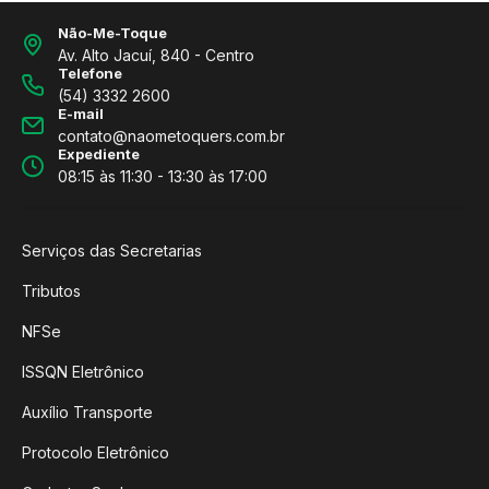
Não-Me-Toque
Av. Alto Jacuí, 840 - Centro
Telefone
(54) 3332 2600
E-mail
contato@naometoquers.com.br
Expediente
08:15 às 11:30 - 13:30 às 17:00
Serviços das Secretarias
Tributos
NFSe
ISSQN Eletrônico
Auxílio Transporte
Protocolo Eletrônico