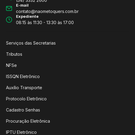
(54) 3332 2600
E-mail
contato@naometoquers.com.br
Expediente
08:15 às 11:30 - 13:30 às 17:00
Serviços das Secretarias
Tributos
NFSe
ISSQN Eletrônico
Auxílio Transporte
Protocolo Eletrônico
Cadastro Senhas
Procuração Eletrônica
IPTU Eletrônico