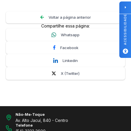
ACESSIBILIDADE
Voltar a página anterior
Compartilhe essa página:
Whatsapp
Facebook
Linkedin
X (Twitter)
Não-Me-Toque
Av. Alto Jacuí, 840 - Centro
Telefone