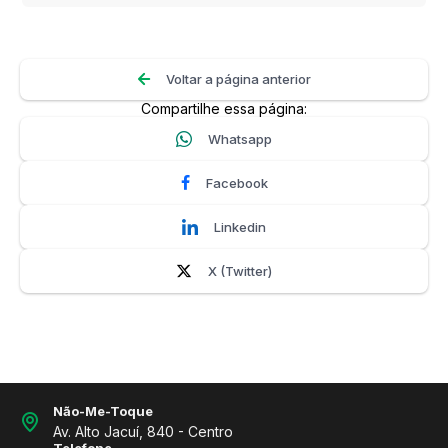
Voltar a página anterior
Compartilhe essa página:
Whatsapp
Facebook
Linkedin
X (Twitter)
Não-Me-Toque
Av. Alto Jacuí, 840 - Centro