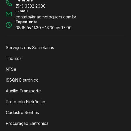
Telefone
(54) 3332 2600
E-mail
contato@naometoquers.com.br
Expediente
08:15 às 11:30 - 13:30 às 17:00
Serviços das Secretarias
Tributos
NFSe
ISSQN Eletrônico
Auxílio Transporte
Protocolo Eletrônico
Cadastro Senhas
Procuração Eletrônica