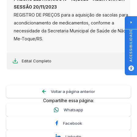
SESSÃO 20/11/2023
REGISTRO DE PREÇOS para a aquisição de sacolas para
acondicionamento de medicamentos, conforme a
necessidade da Secretaria Municipal de Saúde de Não-
ACESSIBILIDADE
Me-Toque/RS.
Edital Completo
Voltar a página anterior
Compartilhe essa página:
Whatsapp
Facebook
Linkedin