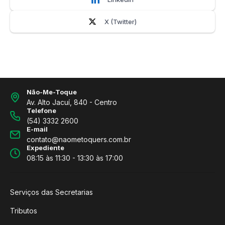
X (Twitter)
Não-Me-Toque
Av. Alto Jacuí, 840 - Centro
Telefone
(54) 3332 2600
E-mail
contato@naometoquers.com.br
Expediente
08:15 às 11:30 - 13:30 às 17:00
Serviços das Secretarias
Tributos