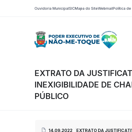
Ouvidoria Municipal
SIC
Mapa do Site
Webmail
Política d
Poder Execut
EXTRATO DA JUSTIFICAT
INEXIGIBILIDADE DE C
PÚBLICO
14.09.2022
EXTRATO DA JUSTIFICAT