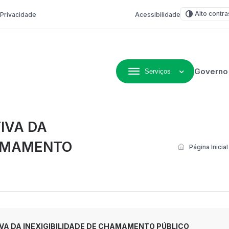
Alto contra
e Privacidade
Acessibilidade
Governo
Serviços
ivo de Não-Me-Toque
IVA DA
HAMAMENTO
Página Inicial
IVA DA INEXIGIBILIDADE DE CHAMAMENTO PÚBLICO