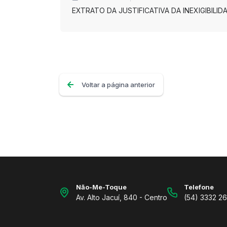
EXTRATO DA JUSTIFICATIVA DA INEXIGIBIL
Voltar a página anterior
Não-Me-Toque
Telefone
Av. Alto Jacuí, 840 - Centro
(54) 3332 2