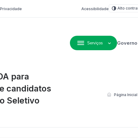
Alto contra
e Privacidade
Acessibilidade
Governo
Serviços
ivo de Não-Me-Toque
DA para
de candidatos
Página Inicial
o Seletivo