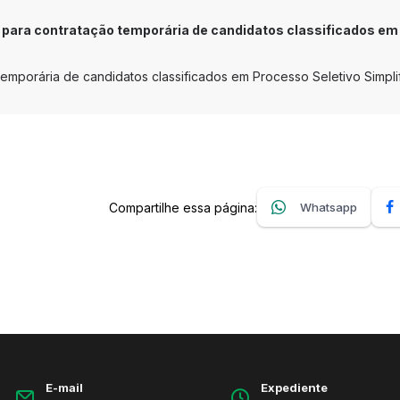
ara contratação temporária de candidatos classificados em
mporária de candidatos classificados em Processo Seletivo Simpli
Compartilhe essa página:
Whatsapp
E-mail
Expediente