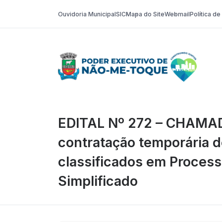
Ouvidoria Municipal
SIC
Mapa do Site
Webmail
Política d
Poder Execut
EDITAL Nº 272 – CHAMA
contratação temporária 
classificados em Process
Simplificado