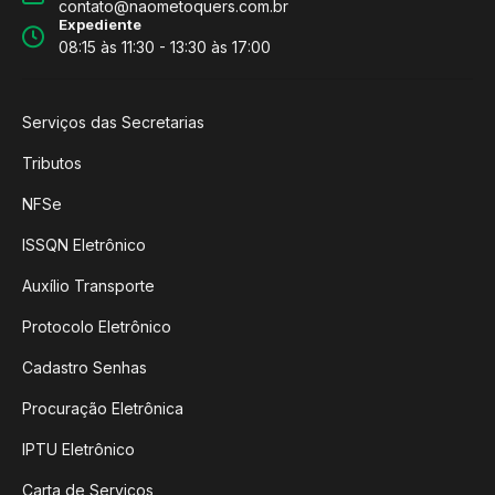
contato@naometoquers.com.br
Expediente
08:15 às 11:30 - 13:30 às 17:00
Serviços das Secretarias
Tributos
NFSe
ISSQN Eletrônico
Auxílio Transporte
Protocolo Eletrônico
Cadastro Senhas
Procuração Eletrônica
IPTU Eletrônico
Carta de Serviços