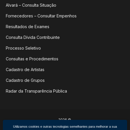
Alvará – Consulta Situação
Fornecedores – Consultar Empenhos
Resultados de Exames
Consulta Dívida Contribuinte
Processo Seletivo
Consultas e Procedimentos
Cadastro de Artistas
Cadastro de Grupos
Radar da Transparência Pública
2026 ©
Poder Executivo de Não-Me-Toque
Utilizamos cookies e outras tecnologias semelhantes para melhorar a sua
Todos os direitos reservados.