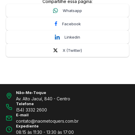
Compartilhe essa página:
Whatsapp
Facebook
Linkedin
X (Twitter)
Não-Me-Toque
Av. Alto Jacuí, 840 - Centro
Telefone
(54) 3332 2600
E-mail
contato@naometoquers.com.br
Expediente
08:15 às 11:30 - 13:30 às 17:00