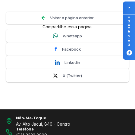
ACESSIBILIDADE
Voltar a página anterior
Compartilhe essa página:
Whatsapp
Facebook
Linkedin
X (Twitter)
Não-Me-Toque
Av. Alto Jacuí, 840 - Centro
Telefone