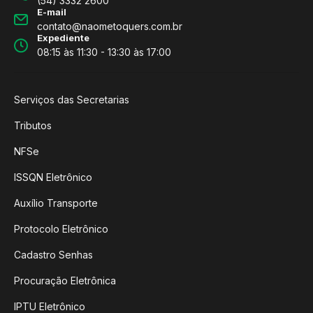
(54) 3332 2600
E-mail
contato@naometoquers.com.br
Expediente
08:15 às 11:30 - 13:30 às 17:00
Serviços das Secretarias
Tributos
NFSe
ISSQN Eletrônico
Auxílio Transporte
Protocolo Eletrônico
Cadastro Senhas
Procuração Eletrônica
IPTU Eletrônico