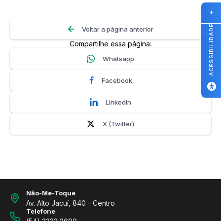
ACESSIBILIDADE
Voltar a página anterior
Compartilhe essa página:
Whatsapp
Facebook
Linkedin
X (Twitter)
Não-Me-Toque
Av. Alto Jacuí, 840 - Centro
Telefone