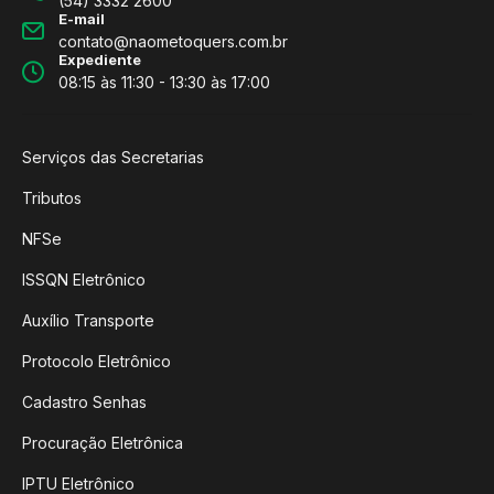
(54) 3332 2600
E-mail
contato@naometoquers.com.br
Expediente
08:15 às 11:30 - 13:30 às 17:00
Serviços das Secretarias
Tributos
NFSe
ISSQN Eletrônico
Auxílio Transporte
Protocolo Eletrônico
Cadastro Senhas
Procuração Eletrônica
IPTU Eletrônico