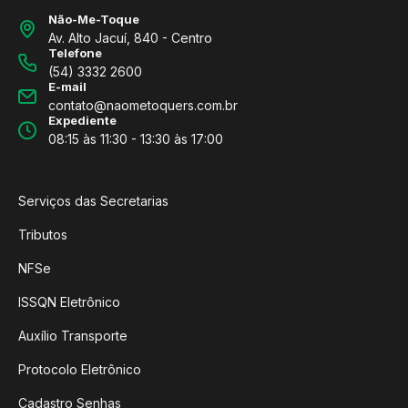
Não-Me-Toque
Av. Alto Jacuí, 840 - Centro
Telefone
(54) 3332 2600
E-mail
contato@naometoquers.com.br
Expediente
08:15 às 11:30 - 13:30 às 17:00
Serviços das Secretarias
Tributos
NFSe
ISSQN Eletrônico
Auxílio Transporte
Protocolo Eletrônico
Cadastro Senhas