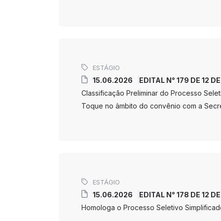
ESTÁGIO
15.06.2026
EDITAL N° 179 DE 12 D
Classificação Preliminar do Processo Sele
Toque no âmbito do convênio com a Secre
ESTÁGIO
15.06.2026
EDITAL N° 178 DE 12 D
Homologa o Processo Seletivo Simplificad