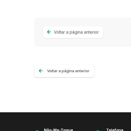
Voltar a página anterior
Voltar a página anterior
Não-Me-Toque
Telefone