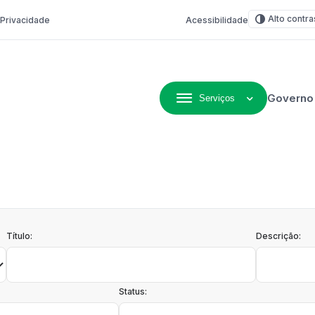
Alto contra
e Privacidade
Acessibilidade
Governo
Serviços
ivo de Não-Me-Toque
Título:
Descrição:
Status: