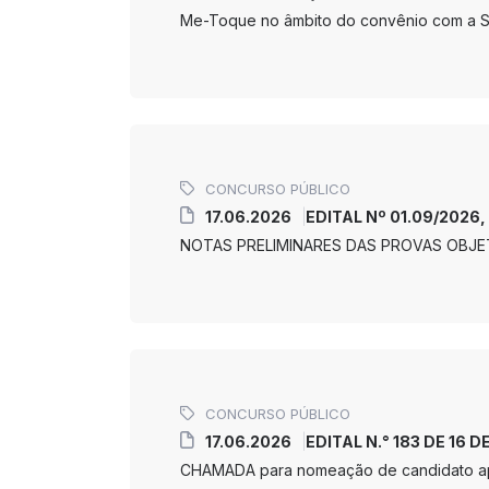
Me-Toque no âmbito do convênio com a Se
CONCURSO PÚBLICO
17.06.2026
EDITAL Nº 01.09/2026,
NOTAS PRELIMINARES DAS PROVAS OBJE
CONCURSO PÚBLICO
17.06.2026
EDITAL N.° 183 DE 16 D
CHAMADA para nomeação de candidato 