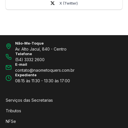
X (Twitter)
Não-Me-Toque
Av. Alto Jacuí, 840 - Centro
Telefone
(54) 3332 2600
E-mail
contato@naometoquers.com.br
Expediente
08:15 às 11:30 - 13:30 às 17:00
Serviços das Secretarias
Tributos
NFSe