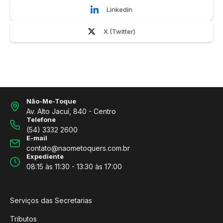
Linkedin
X (Twitter)
Não-Me-Toque
Av. Alto Jacuí, 840 - Centro
Telefone
(54) 3332 2600
E-mail
contato@naometoquers.com.br
Expediente
08:15 às 11:30 - 13:30 às 17:00
Serviços das Secretarias
Tributos