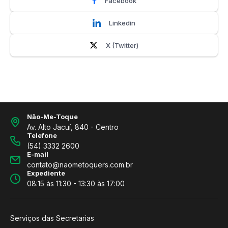
Facebook
Linkedin
X (Twitter)
Não-Me-Toque
Av. Alto Jacuí, 840 - Centro
Telefone
(54) 3332 2600
E-mail
contato@naometoquers.com.br
Expediente
08:15 às 11:30 - 13:30 às 17:00
Serviços das Secretarias