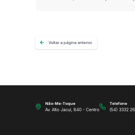
Voltar a página anterior
Não-Me-Toque
Telefone
Av. Alto Jacuí, 840 - Centro
(54) 3332 2