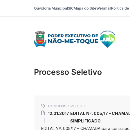
Ouvidoria Municipal
SIC
Mapa do Site
Webmail
Política d
Poder Execut
Processo Seletivo
CONCURSO PÚBLICO
12.01.2017
EDITAL Nº. 005/17 – CHAMA
SIMPLIFICADO
EDITAL Nº. 005/17 – CHAMADA para contrata