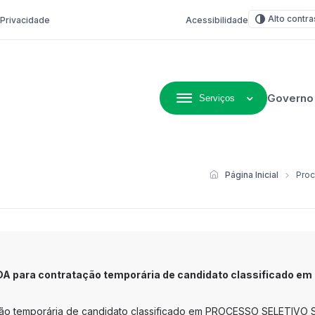
Alto contra
e Privacidade
Acessibilidade
Governo
Serviços
ivo de Não-Me-Toque
Página Inicial
Proc
DA para contratação temporária de candidato classificado 
ção temporária de candidato classificado em PROCESSO SELETIVO