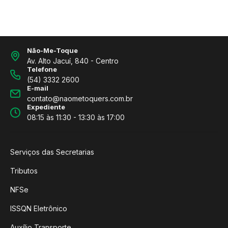
Não-Me-Toque
Av. Alto Jacuí, 840 - Centro
Telefone
(54) 3332 2600
E-mail
contato@naometoquers.com.br
Expediente
08:15 às 11:30 - 13:30 às 17:00
Serviços das Secretarias
Tributos
NFSe
ISSQN Eletrônico
Auxílio Transporte