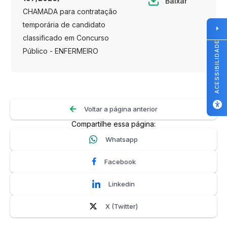
Baixar
CHAMADA para contratação
temporária de candidato
classificado em Concurso
ACESSIBILIDADE
Público - ENFERMEIRO
Voltar a página anterior
Compartilhe essa página:
Whatsapp
Facebook
Linkedin
X (Twitter)