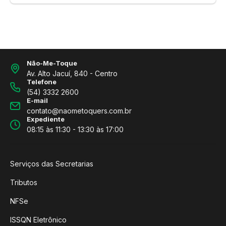
Não-Me-Toque
Av. Alto Jacuí, 840 - Centro
Telefone
(54) 3332 2600
E-mail
contato@naometoquers.com.br
Expediente
08:15 às 11:30 - 13:30 às 17:00
Serviços das Secretarias
Tributos
NFSe
ISSQN Eletrônico