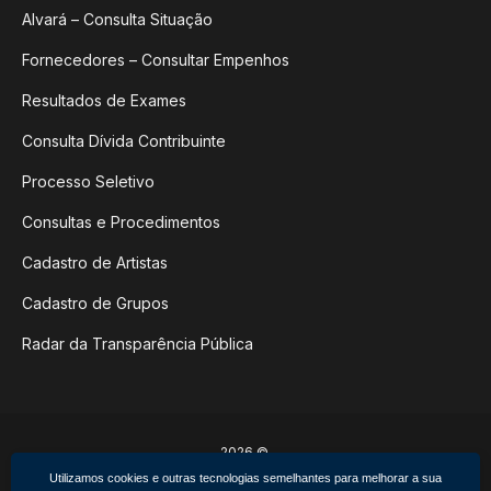
Alvará – Consulta Situação
Fornecedores – Consultar Empenhos
Resultados de Exames
Consulta Dívida Contribuinte
Processo Seletivo
Consultas e Procedimentos
Cadastro de Artistas
Cadastro de Grupos
Radar da Transparência Pública
2026 ©
Poder Executivo de Não-Me-Toque
Utilizamos cookies e outras tecnologias semelhantes para melhorar a sua
Todos os direitos reservados.