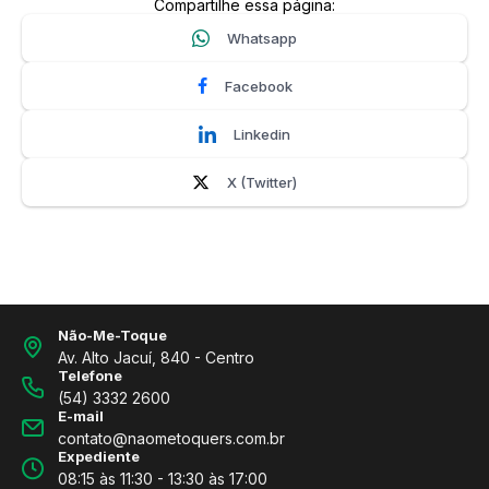
Compartilhe essa página:
Whatsapp
Facebook
Linkedin
X (Twitter)
Não-Me-Toque
Av. Alto Jacuí, 840 - Centro
Telefone
(54) 3332 2600
E-mail
contato@naometoquers.com.br
Expediente
08:15 às 11:30 - 13:30 às 17:00