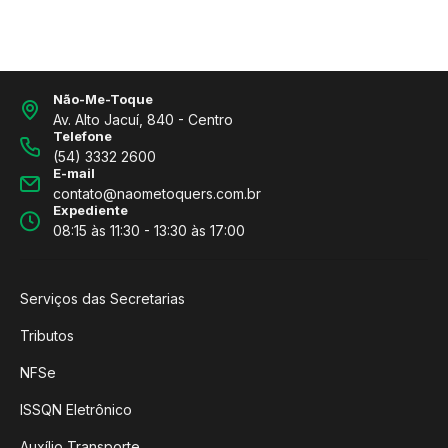
Não-Me-Toque
Av. Alto Jacuí, 840 - Centro
Telefone
(54) 3332 2600
E-mail
contato@naometoquers.com.br
Expediente
08:15 às 11:30 - 13:30 às 17:00
Serviços das Secretarias
Tributos
NFSe
ISSQN Eletrônico
Auxílio Transporte