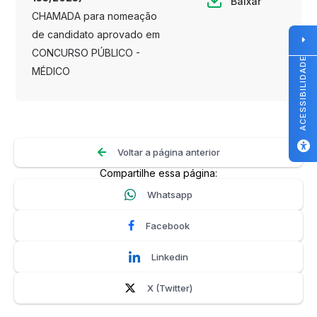
Baixar
CHAMADA para nomeação
de candidato aprovado em
CONCURSO PÚBLICO -
ACESSIBILIDADE
MÉDICO
Voltar a página anterior
Compartilhe essa página:
Whatsapp
Facebook
Linkedin
X (Twitter)