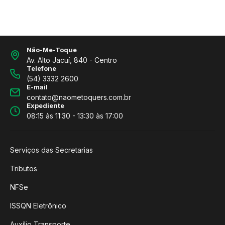
Não-Me-Toque
Av. Alto Jacuí, 840 - Centro
Telefone
(54) 3332 2600
E-mail
contato@naometoquers.com.br
Expediente
08:15 às 11:30 - 13:30 às 17:00
Serviços das Secretarias
Tributos
NFSe
ISSQN Eletrônico
Auxílio Transporte