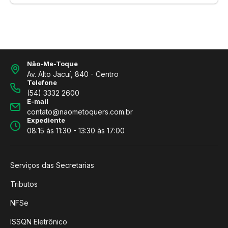
Não-Me-Toque
Av. Alto Jacuí, 840 - Centro
Telefone
(54) 3332 2600
E-mail
contato@naometoquers.com.br
Expediente
08:15 às 11:30 - 13:30 às 17:00
Serviços das Secretarias
Tributos
NFSe
ISSQN Eletrônico