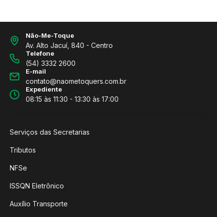
Não-Me-Toque
Av. Alto Jacuí, 840 - Centro
Telefone
(54) 3332 2600
E-mail
contato@naometoquers.com.br
Expediente
08:15 às 11:30 - 13:30 às 17:00
Serviços das Secretarias
Tributos
NFSe
ISSQN Eletrônico
Auxílio Transporte