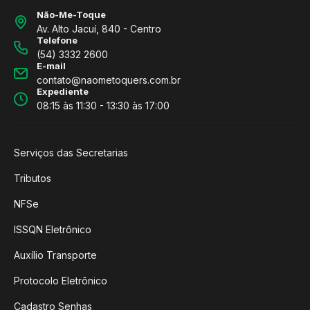
Não-Me-Toque
Av. Alto Jacuí, 840 - Centro
Telefone
(54) 3332 2600
E-mail
contato@naometoquers.com.br
Expediente
08:15 às 11:30 - 13:30 às 17:00
Serviços das Secretarias
Tributos
NFSe
ISSQN Eletrônico
Auxílio Transporte
Protocolo Eletrônico
Cadastro Senhas