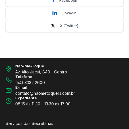
Facebook
Linkedin
X (Twitter)
Não-Me-Toque
Av. Alto Jacuí, 840 - Centro
Telefone
(54) 3332 2600
E-mail
contato@naometoquers.com.br
Expediente
08:15 às 11:30 - 13:30 às 17:00
Serviços das Secretarias