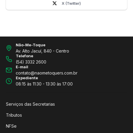
X (Twitter)
Não-Me-Toque
Av. Alto Jacuí, 840 - Centro
Telefone
(54) 3332 2600
E-mail
contato@naometoquers.com.br
Expediente
08:15 às 11:30 - 13:30 às 17:00
Serviços das Secretarias
Tributos
NFSe