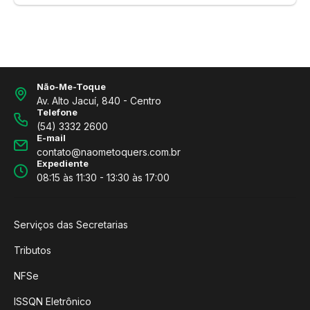
Não-Me-Toque
Av. Alto Jacuí, 840 - Centro
Telefone
(54) 3332 2600
E-mail
contato@naometoquers.com.br
Expediente
08:15 às 11:30 - 13:30 às 17:00
Serviços das Secretarias
Tributos
NFSe
ISSQN Eletrônico