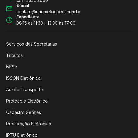
(54) 3332 2600
E-mail
contato@naometoquers.com.br
Expediente
08:15 às 11:30 - 13:30 às 17:00
Serviços das Secretarias
Tributos
NFSe
ISSQN Eletrônico
Auxílio Transporte
Protocolo Eletrônico
Cadastro Senhas
Procuração Eletrônica
IPTU Eletrônico