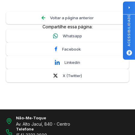
ACESSIBILIDADE
Voltar a página anterior
Compartilhe essa página:
Whatsapp
Facebook
Linkedin
X (Twitter)
Não-Me-Toque
Av. Alto Jacuí, 840 - Centro
Telefone