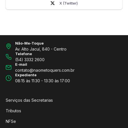
X (Twitter)
Não-Me-Toque
Av. Alto Jacuí, 840 - Centro
Telefone
(54) 3332 2600
E-mail
contato@naometoquers.com.br
Expediente
08:15 às 11:30 - 13:30 às 17:00
Serviços das Secretarias
Tributos
NFSe