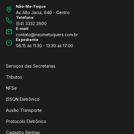
Não-Me-Toque
Av. Alto Jacuí, 840 - Centro
Telefone
(54) 3332 2600
E-mail
contato@naometoquers.com.br
Expediente
08:15 às 11:30 - 13:30 às 17:00
Serviços das Secretarias
Tributos
NFSe
ISSQN Eletrônico
Auxílio Transporte
Protocolo Eletrônico
Cadastro Senhas