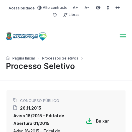
Alto contraste
Acessibilidade
Aumentar fonte
Diminuir fonte
Área selecionada
Espaçamento 
Espaço 
Libras
Redefinir
Poder Executivo de Não-
Página Inicial
Processos Seletivos
Processo Seletivo
CONCURSO PÚBLICO
26.11.2015
Aviso 16/2015 – Edital de
Baixar
Abertura 01/2015
Aviso 16/2015 – Edital de