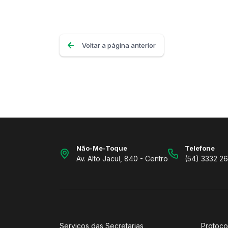
Voltar a página anterior
Não-Me-Toque
Telefone
Av. Alto Jacuí, 840 - Centro
(54) 3332 2
Serviços das Secretarias
Protoco