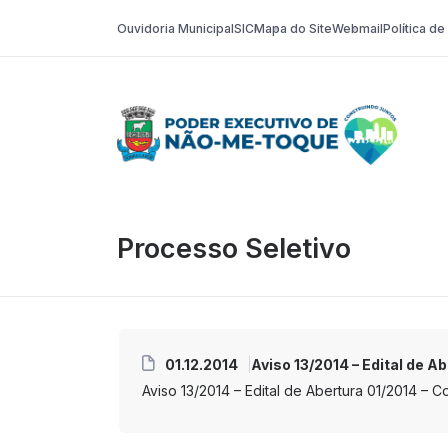
Ouvidoria Municipal
SIC
Mapa do Site
Webmail
Política d
Poder Execut
Processo Seletivo
01.12.2014
Aviso 13/2014 – Edital de A
Aviso 13/2014 – Edital de Abertura 01/2014 – Co