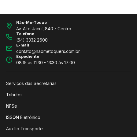
Não-Me-Toque
Av. Alto Jacuí, 840 - Centro
Telefone
(54) 3332 2600
E-mail
contato@naometoquers.com.br
Expediente
08:15 às 11:30 - 13:30 às 17:00
Serviços das Secretarias
Tributos
NFSe
ISSQN Eletrônico
Auxílio Transporte