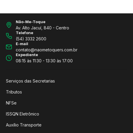
Não-Me-Toque
Av. Alto Jacuí, 840 - Centro
Telefone
(54) 3332 2600
E-mail
contato@naometoquers.com.br
Expediente
08:15 às 11:30 - 13:30 às 17:00
Serviços das Secretarias
Tributos
NFSe
ISSQN Eletrônico
Auxílio Transporte