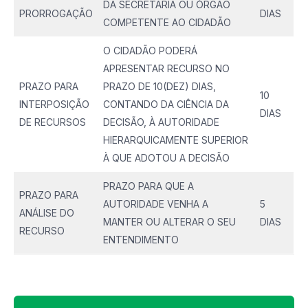
DA SECRETARIA OU ÓRGÃO
PRORROGAÇÃO
DIAS
COMPETENTE AO CIDADÃO
O CIDADÃO PODERÁ
APRESENTAR RECURSO NO
PRAZO PARA
PRAZO DE 10(DEZ) DIAS,
10
INTERPOSIÇÃO
CONTANDO DA CIÊNCIA DA
DIAS
DE RECURSOS
DECISÃO, À AUTORIDADE
HIERARQUICAMENTE SUPERIOR
À QUE ADOTOU A DECISÃO
PRAZO PARA QUE A
PRAZO PARA
AUTORIDADE VENHA A
5
ANÁLISE DO
MANTER OU ALTERAR O SEU
DIAS
RECURSO
ENTENDIMENTO