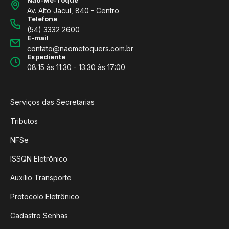
Av. Alto Jacuí, 840 - Centro
Telefone
(54) 3332 2600
E-mail
contato@naometoquers.com.br
Expediente
08:15 às 11:30 - 13:30 às 17:00
Serviços das Secretarias
Tributos
NFSe
ISSQN Eletrônico
Auxílio Transporte
Protocolo Eletrônico
Cadastro Senhas