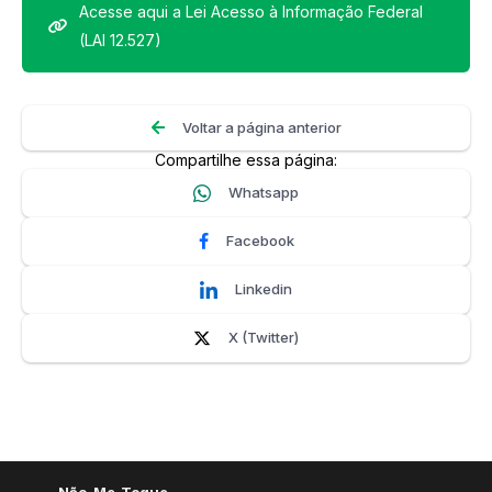
Acesse aqui a Lei Acesso à Informação Federal
(LAI 12.527)
Voltar a página anterior
Compartilhe essa página:
Whatsapp
Facebook
Linkedin
X (Twitter)
Não-Me-Toque