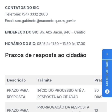
CONTATOS DO SIC
Telefone: (54) 3332 2600
Email: sec.gabinete@naometoque.rs.gov.br
ENDEREÇO DO SIC
: Av. Alto Jacuí, 840 – Centro
HORÁRIO DO SIC
: 08:15 às 11:30 – 13:30 às 17:00
Prazos de resposta ao cidadão
ACESSIBILIDADE
Descrição
Trâmite
Prazo
PRAZO PARA
INÍCIO DO PROCESSO ATÉ A
20
RESPOSTA
RESPOSTA AO CIDADÃO
DIAS
PRORROGAÇÃO DA RESPOSTA
PRAZO PARA
10