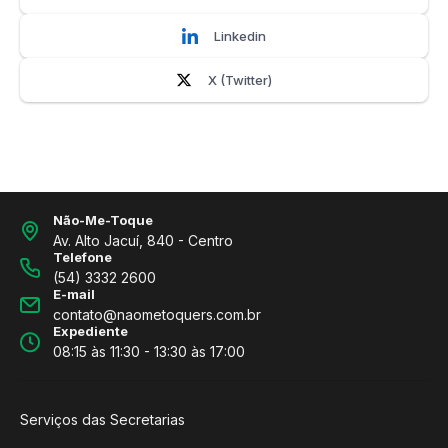
Linkedin
X (Twitter)
Não-Me-Toque
Av. Alto Jacuí, 840 - Centro
Telefone
(54) 3332 2600
E-mail
contato@naometoquers.com.br
Expediente
08:15 às 11:30 - 13:30 às 17:00
Serviços das Secretarias