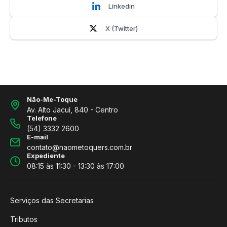
Linkedin
X (Twitter)
Não-Me-Toque
Av. Alto Jacuí, 840 - Centro
Telefone
(54) 3332 2600
E-mail
contato@naometoquers.com.br
Expediente
08:15 às 11:30 - 13:30 às 17:00
Serviços das Secretarias
Tributos